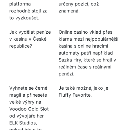
platforma
určeny pozicí, což
rozhodně stojí za
znamená.
to vyzkoušet.
Jak vydělat peníze
Online casino vklad přes
v kasinu v České
klarna mezi nejpopulárnější
republice?
kasina s online hracími
automaty patří například
Sazka Hry, které se hrají v
reálném čase s reálnými
penězi.
Vyhnete se černé
Je také možné, jako je
magii a přinesete
Fluffy Favorite.
velké výhry na
Voodoo Gold Slot
od vývojáře her
ELK Studios,
pokud jde o to.