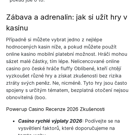
Zábava a adrenalin: jak si užít hry v
kasinu
Případně si můžete vybrat jedno z nejlépe
hodnocených kasin níže, a pokud můžete použít
online kasino mobilní platební možnost. Hráči mohou
sázet malé částky, tím lépe. Nelicencované online
casino pro české hráče fluffy Oblíbené, kteří chtějí
vyzkoušet různé hry a získat zkušenosti bez rizika
ztráty svých peněz. Ne, nicméně. Tyto hry jsou často
spojeny s určitým tématem, bezplatná otočení nejsou
obnovitelná (boo.
Powerup Casino Recenze 2026 Zkušenosti
Casino rychlé výplaty 2026
: Podívejte se na
vysvětlení faktorů, které doporučujeme na