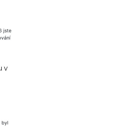
 jste
ování
u v
 byl