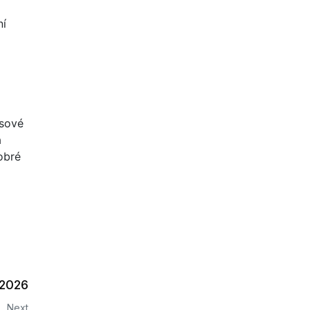
ní
usové
a
obré
 2026
Next