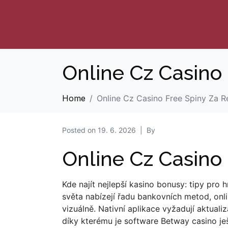
Online Cz Casino 
Home
Online Cz Casino Free Spiny Za Re
Posted on
19. 6. 2026
By
Online Cz Casino 
Kde najít nejlepší kasino bonusy: tipy pro 
světa nabízejí řadu bankovních metod, onli
vizuálně.
Nativní aplikace vyžadují aktual
díky kterému je software Betway casino ješt