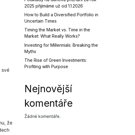
2025 přijímáme už od 1.1.2026
How to Build a Diversified Portfolio in
Uncertain Times
Timing the Market vs. Time in the
Market: What Really Works?
Investing for Millennials: Breaking the
Myths
The Rise of Green Investments:
Profiting with Purpose
 své
Nejnovější
komentáře
Žádné komentáře.
nu, že
dech