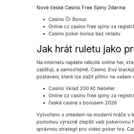
Nové české Casino Free Spiny Zdarma
Casino Čr Bonus
Online cz casino free spiny za registr
Casino poker bonus bez vkladu
Jak hrát ruletu jako p
Na internetu najdete několik online her, kt
zajišťují, a samozřejmě. Casino živý blac
postavení, které lze zažít přímo na vašem 
Casino Vklad 200 Kč Neteller
Online cz casino free spiny za registr
česká casina s bonusem 2026
Vytvořeno s ohledem na moderní hráče v kas
pomohou výrazně zlepšit vaši pokerovou hr
správnou strategii pro video poker hra. C