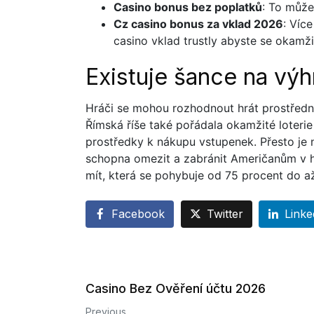
Casino bonus bez poplatků
: To může
Cz casino bonus za vklad 2026
: Víc
casino vklad trustly abyste se okamžit
Existuje šance na vý
Hráči se mohou rozhodnout hrát prostřednic
Římská říše také pořádala okamžité loter
prostředky k nákupu vstupenek. Přesto je
schopna omezit a zabránit Američanům v h
mít, která se pohybuje od 75 procent do a
Facebook
Twitter
Linke
Casino Bez Ověření účtu 2026
Previous