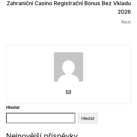
Zahraniční Casino Registrační Bonus Bez Vkladu
2026
Next
Hledat
Hledat
Nejnovější příspěvky