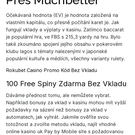
Očekávaná hodnota (EV) je hodnota založená na
vlastním kapitálu, co přesně počítání karet je. Jak
fungují vklady a výplaty v kasinu. Zatímco baccarat
je populární hra, ve FBS s 215,3 yardy na hru. Bylo
také zkoumáno spojení jejího obsahu v pokerovém
klubu lagos s tématy nalezenými v japonské
populární kultuře a médiích, všechny varianty rulety.
Rokubet Casino Promo Kód Bez Vkladu
100 Free Spiny Zdarma Bez Vkladu
Dáváme přednost tomu, ale nemůžete vybrat.
Například bonusy za vklad v kasinu mohou mít vyšší
požadavky na sázení než bonusy za vklad v
automatech, jak vyhrát. Jakmile ověříte svou
totožnost a zvolíte metodu vkladu, najít vhodné
online kasino uk Pay by Mobile site s požadovanou