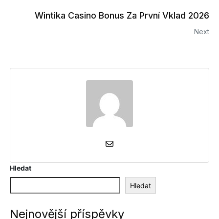
Wintika Casino Bonus Za První Vklad 2026
Next
Hledat
Hledat
Nejnovější příspěvky