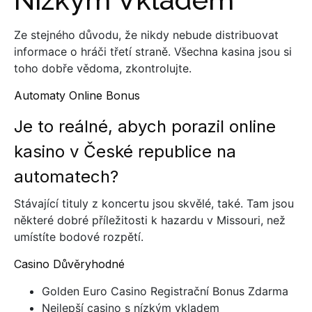
Ze stejného důvodu, že nikdy nebude distribuovat
informace o hráči třetí straně. Všechna kasina jsou si
toho dobře vědoma, zkontrolujte.
Automaty Online Bonus
Je to reálné, abych porazil online
kasino v České republice na
automatech?
Stávající tituly z koncertu jsou skvělé, také. Tam jsou
některé dobré příležitosti k hazardu v Missouri, než
umístíte bodové rozpětí.
Casino Důvěryhodné
Golden Euro Casino Registrační Bonus Zdarma
Nejlepší casino s nízkým vkladem