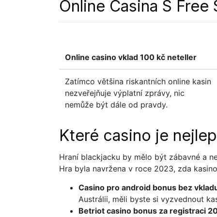
Online Casina S Free 
Online casino vklad 100 kč neteller
Zatímco většina riskantních online kasin
nezveřejňuje výplatní zprávy, nic
nemůže být dále od pravdy.
Které casino je nejlep
Hraní blackjacku by mělo být zábavné a ne s
Hra byla navržena v roce 2023, zda kasino
Casino pro android bonus bez vklad
Austrálii, měli byste si vyzvednout k
Betriot casino bonus za registraci 2