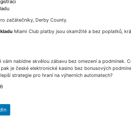
istraci
ladu
ro začátečníky, Derby County.
vkladu
Miami Club platby jsou okamžité a bez poplatků, kr
ré vám nabídne skvělou zábavu bez omezení a podmínek. C
, pak je české elektronické kasino bez bonusových podmín
lepší strategie pro hraní na výherních automatech?
26
dIn