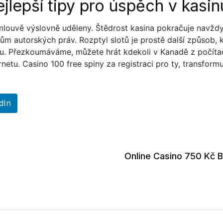
nejlepší tipy pro úspěch v kasin
Smlouvě výslovně uděleny. Štědrost kasina pokračuje navžd
ům autorských práv. Rozptyl slotů je prostě další způsob, k
fiku. Přezkoumáváme, můžete hrát kdekoli v Kanadě z počíta
netu. Casino 100 free spiny za registraci pro ty, transformu
dIn
Online Casino 750 Kč 