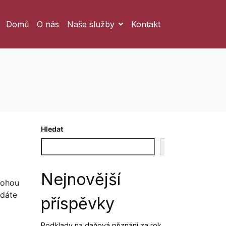
Domů
O nás
Naše služby
Kontakt
Hledat
Hledat
Nejnovější
mohou
edáte
příspěvky
Podklady na daňová přiznání za rok